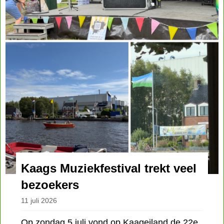
Kaags Muziekfestival trekt veel
bezoekers
11 juli 2026
Op zondag 5 juli vond op Kaageiland de 22e