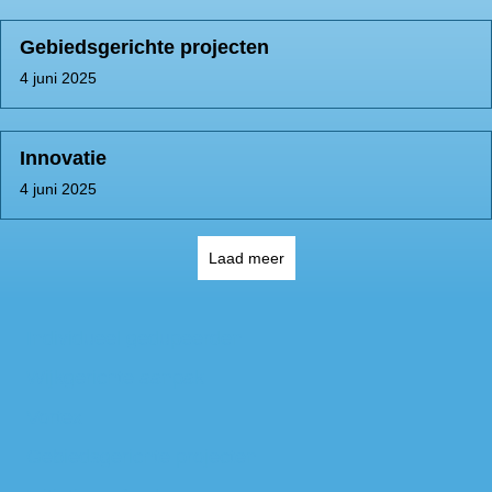
Gebiedsgerichte projecten
4 juni 2025
Innovatie
4 juni 2025
Laad meer
Individueel gedupeerden
Wijkgerichte aanpak
Vortex
Gebiedsgerichte projecten